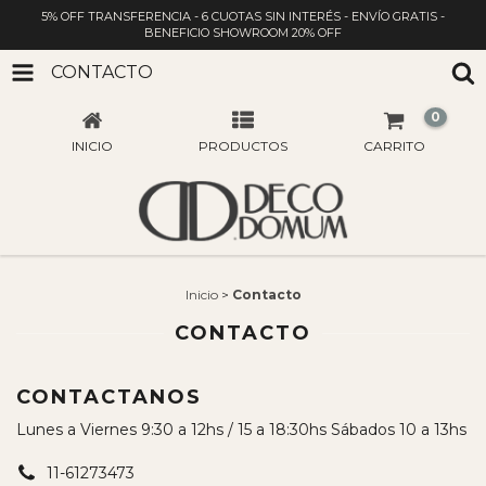
5% OFF TRANSFERENCIA - 6 CUOTAS SIN INTERÉS - ENVÍO GRATIS -
BENEFICIO SHOWROOM 20% OFF
CONTACTO
0
INICIO
PRODUCTOS
CARRITO
Inicio
>
Contacto
CONTACTO
CONTACTANOS
Lunes a Viernes 9:30 a 12hs / 15 a 18:30hs Sábados 10 a 13hs
11-61273473