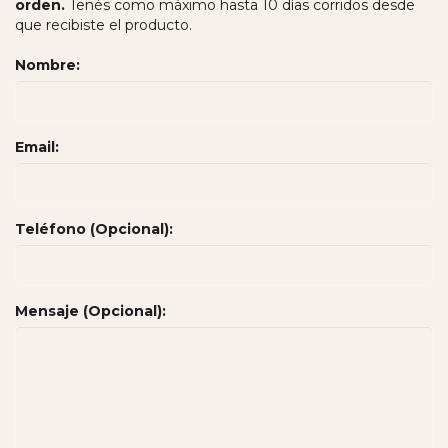
orden.
Tenés como máximo hasta 10 días corridos desde
que recibiste el producto.
Nombre:
Email:
Teléfono (Opcional):
Mensaje (Opcional):