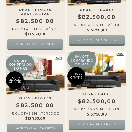
OH26 - FLORES
OH36 -. FLORES
ABSTRACTAS
$82.500,00
$82.500,00
6
CUOTAS SIN INTERÉS DE
6
CUOTAS SIN INTERÉS DE
$13.750,00
$13.750,00
10% OFF
COMPRANDO
10% OFF
2 O MAS
COMPRANDO
2 O MAS
ENVIO
GRATIS
ENVIO
GRATIS
OH34 - CALAS
OH35 - FLORES
$82.500,00
$82.500,00
6
CUOTAS SIN INTERÉS DE
6
CUOTAS SIN INTERÉS DE
$13.750,00
$13.750,00