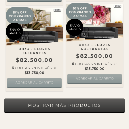
10% OFF
COMPRANDO
10% OFF
2 O MAS
COMPRANDO
2 O MAS
ENVIO
GRATIS
ENVIO
GRATIS
OH32 - FLORES
OH33 - FLORES
ABSTRACTAS
ELEGANTES
$82.500,00
$82.500,00
6
CUOTAS SIN INTERÉS DE
6
CUOTAS SIN INTERÉS DE
$13.750,00
$13.750,00
MOSTRAR MÁS PRODUCTOS