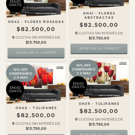
ENVIO
GRATIS
OH41 - FLORES
ABSTRACTAS
OH42 - FLORES ROSADAS
$82.500,00
$82.500,00
6
CUOTAS SIN INTERÉS DE
6
CUOTAS SIN INTERÉS DE
$13.750,00
$13.750,00
10% OFF
COMPRANDO
10% OFF
2 O MAS
COMPRANDO
2 O MAS
ENVIO
GRATIS
ENVIO
GRATIS
OH39 - TULIPANES
OH40 - TULIPANES
$82.500,00
$82.500,00
6
CUOTAS SIN INTERÉS DE
6
CUOTAS SIN INTERÉS DE
$13.750,00
$13.750,00