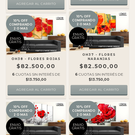
10% OFF
COMPRANDO
10% OFF
2 O MAS
COMPRANDO
2 O MAS
ENVIO
GRATIS
ENVIO
GRATIS
OH37 - FLORES
OH38 - FLORES ROJAS
NARANJAS
$82.500,00
$82.500,00
6
CUOTAS SIN INTERÉS DE
6
CUOTAS SIN INTERÉS DE
$13.750,00
$13.750,00
10% OFF
10% OFF
COMPRANDO
COMPRANDO
2 O MAS
2 O MAS
ENVIO
ENVIO
GRATIS
GRATIS