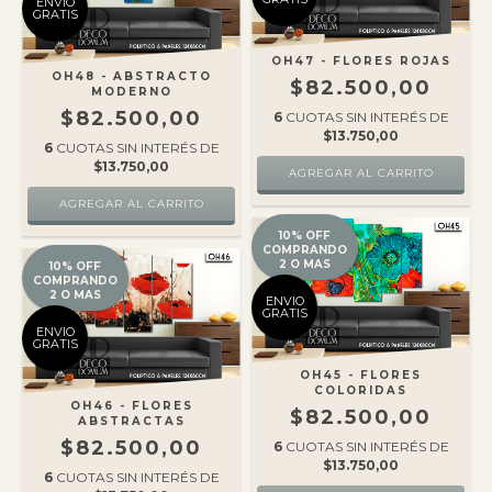
ENVIO
GRATIS
OH47 - FLORES ROJAS
OH48 - ABSTRACTO
$82.500,00
MODERNO
$82.500,00
6
CUOTAS SIN INTERÉS DE
$13.750,00
6
CUOTAS SIN INTERÉS DE
$13.750,00
10% OFF
COMPRANDO
2 O MAS
10% OFF
COMPRANDO
2 O MAS
ENVIO
GRATIS
ENVIO
GRATIS
OH45 - FLORES
COLORIDAS
OH46 - FLORES
$82.500,00
ABSTRACTAS
$82.500,00
6
CUOTAS SIN INTERÉS DE
$13.750,00
6
CUOTAS SIN INTERÉS DE