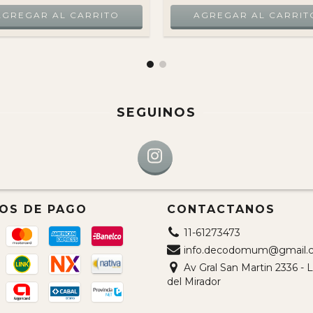
SEGUINOS
OS DE PAGO
CONTACTANOS
11-61273473
info.decodomum@gmail.
Av Gral San Martin 2336 -
del Mirador