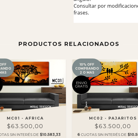
Consultar por modificacion
frases.
PRODUCTOS RELACIONADOS
 OFF
10% OFF
RANDO
COMPRANDO
 MAS
2 O MAS
ENVIO
GRATIS
MC01 - AFRICA
MC02 - PAJARITOS
$63.500,00
$63.500,00
TAS SIN INTERÉS DE
$10.583,33
6
CUOTAS SIN INTERÉS DE
$10.5