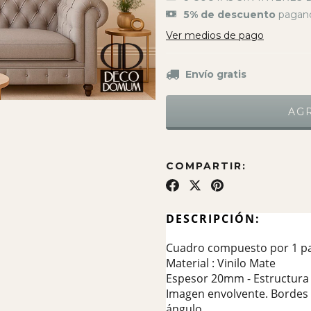
5% de descuento
pagand
Ver medios de pago
Envío gratis
COMPARTIR:
DESCRIPCIÓN:
Cuadro compuesto por 1 pa
Material : Vinilo Mate
Espesor 20mm - Estructura 
Imagen envolvente. Bordes 
ángulo.