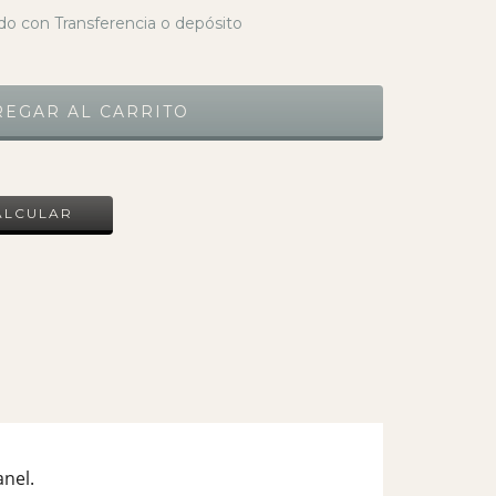
o con Transferencia o depósito
CAMBIAR CP
ALCULAR
nel.