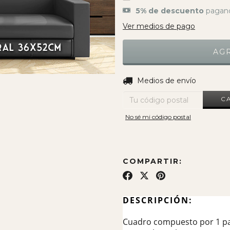
5% de descuento
pagand
Ver medios de pago
Entregas para el CP:
Medios de envío
C
No sé mi código postal
COMPARTIR:
DESCRIPCIÓN:
Cuadro compuesto por 1 pa