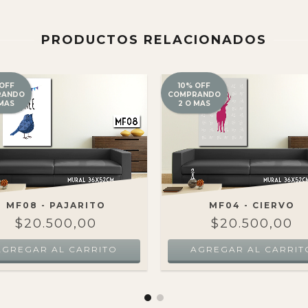
PRODUCTOS RELACIONADOS
 OFF
10% OFF
RANDO
COMPRANDO
 MAS
2 O MAS
MF08 - PAJARITO
MF04 - CIERVO
$20.500,00
$20.500,00