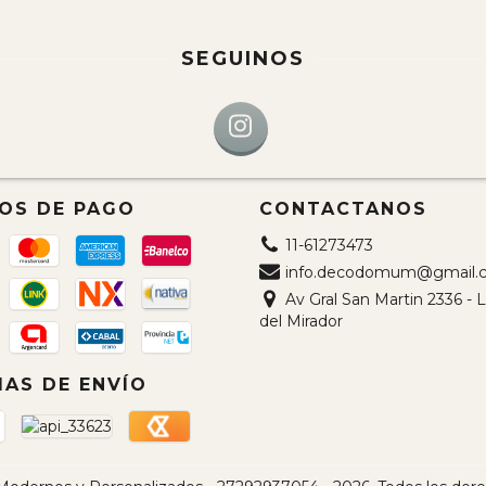
SEGUINOS
OS DE PAGO
CONTACTANOS
11-61273473
info.decodomum@gmail.
Av Gral San Martin 2336 -
del Mirador
AS DE ENVÍO