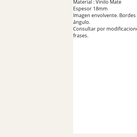
Material : Vinilo Mate
Espesor 18mm
Imagen envolvente. Bordes 
ángulo.
Consultar por modificacion
frases.