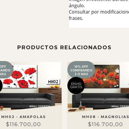
ángulo.
Consultar por modificacion
frases.
PRODUCTOS RELACIONADOS
 OFF
10% OFF
RANDO
COMPRANDO
 MAS
2 O MAS
ENVIO
GRATIS
MH02 - AMAPOLAS
MH08 - MAGNOLIA
$116.700,00
$116.700,00