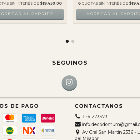
TAS SIN INTERÉS DE
$19.450,00
6
CUOTAS SIN INTERÉS DE
$19.4
SEGUINOS
OS DE PAGO
CONTACTANOS
11-61273473
info.decodomum@gmail.
Av Gral San Martin 2336 -
del Mirador