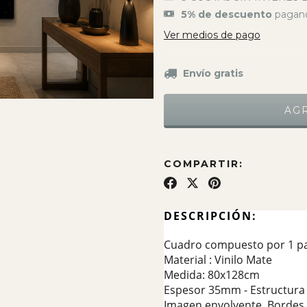
5% de descuento
pagand
Ver medios de pago
Envío gratis
COMPARTIR:
DESCRIPCIÓN:
Cuadro compuesto por 1 pa
Material : Vinilo Mate
Medida: 80x128cm
Espesor 35mm - Estructura 
Imagen envolvente. Bordes 