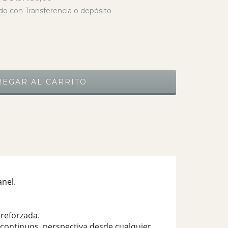
o con Transferencia o depósito
nel.
reforzada.
continuos, perspectiva desde cualquier