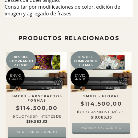
Consultar por modificaciones de color, edición de
imagen y agregado de frases.
PRODUCTOS RELACIONADOS
10% OFF
10% OFF
COMPRANDO
COMPRANDO
2 O MAS
2 O MAS
ENVIO
ENVIO
GRATIS
GRATIS
SMG03 - ABSTRACTOS
SMG12 - FLORAL
FORMAS
$114.500,00
$114.500,00
6
CUOTAS SIN INTERÉS DE
6
CUOTAS SIN INTERÉS DE
$19.083,33
$19.083,33