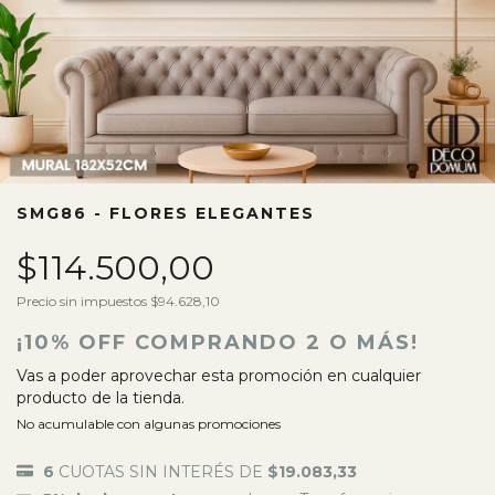
SMG86 - FLORES ELEGANTES
$114.500,00
Precio sin impuestos
$94.628,10
¡10% OFF COMPRANDO 2 O MÁS!
Vas a poder aprovechar esta promoción en cualquier
producto de la tienda.
No acumulable con algunas promociones
6
CUOTAS SIN INTERÉS DE
$19.083,33