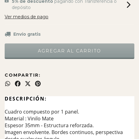
5% de descuento
pagando con Transferencia o
depósito
Ver medios de pago
Envío gratis
COMPARTIR:
DESCRIPCIÓN:
Cuadro compuesto por 1 panel.
Material : Vinilo Mate
Espesor 35mm - Estructura reforzada.
Imagen envolvente. Bordes continuos, perspectiva
desde cualquier ángulo.