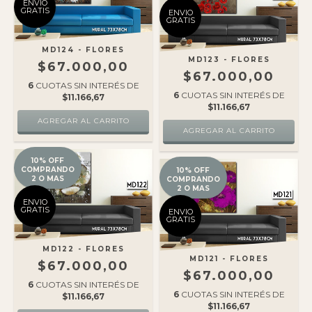
ENVIO
GRATIS
ENVIO
GRATIS
MD124 - FLORES
MD123 - FLORES
$67.000,00
$67.000,00
6
CUOTAS SIN INTERÉS DE
6
CUOTAS SIN INTERÉS DE
$11.166,67
$11.166,67
10% OFF
COMPRANDO
10% OFF
2 O MAS
COMPRANDO
2 O MAS
ENVIO
GRATIS
ENVIO
GRATIS
MD122 - FLORES
MD121 - FLORES
$67.000,00
$67.000,00
6
CUOTAS SIN INTERÉS DE
6
CUOTAS SIN INTERÉS DE
$11.166,67
$11.166,67