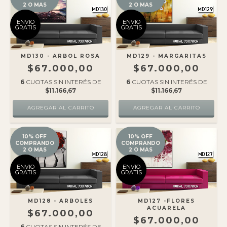
2 O MAS
2 O MAS
ENVIO
ENVIO
GRATIS
GRATIS
MD130 - ARBOL ROSA
MD129 - MARGARITAS
$67.000,00
$67.000,00
6
CUOTAS SIN INTERÉS DE
6
CUOTAS SIN INTERÉS DE
$11.166,67
$11.166,67
10% OFF
10% OFF
COMPRANDO
COMPRANDO
2 O MAS
2 O MAS
ENVIO
ENVIO
GRATIS
GRATIS
MD128 - ARBOLES
MD127 -FLORES
ACUARELA
$67.000,00
$67.000,00
6
CUOTAS SIN INTERÉS DE