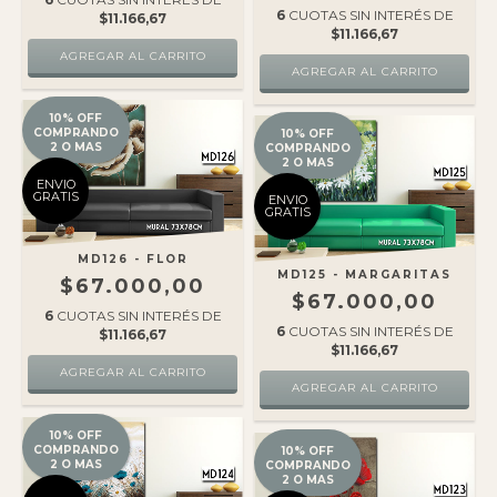
6
CUOTAS SIN INTERÉS DE
$11.166,67
$11.166,67
10% OFF
COMPRANDO
10% OFF
2 O MAS
COMPRANDO
2 O MAS
ENVIO
GRATIS
ENVIO
GRATIS
MD126 - FLOR
MD125 - MARGARITAS
$67.000,00
$67.000,00
6
CUOTAS SIN INTERÉS DE
6
CUOTAS SIN INTERÉS DE
$11.166,67
$11.166,67
10% OFF
COMPRANDO
10% OFF
2 O MAS
COMPRANDO
2 O MAS