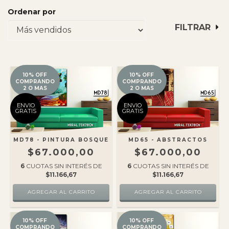
Ordenar por
FILTRAR
10% OFF
10% OFF
COMPRANDO
COMPRANDO
2 O MAS
2 O MAS
ENVIO
ENVIO
GRATIS
GRATIS
MD78 - PINTURA BOSQUE
MD65 - ABSTRACTOS
$67.000,00
$67.000,00
6
CUOTAS SIN INTERÉS DE
6
CUOTAS SIN INTERÉS DE
$11.166,67
$11.166,67
10% OFF
10% OFF
COMPRANDO
COMPRANDO