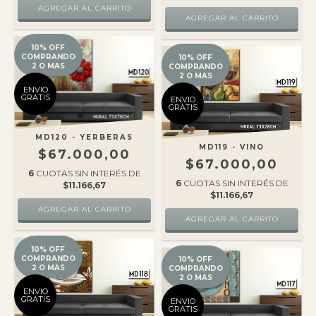
10% OFF
COMPRANDO
10% OFF
2 O MAS
COMPRANDO
2 O MAS
ENVIO
GRATIS
ENVIO
GRATIS
MD120 - YERBERAS
MD119 - VINO
$67.000,00
$67.000,00
6
CUOTAS SIN INTERÉS DE
6
CUOTAS SIN INTERÉS DE
$11.166,67
$11.166,67
10% OFF
COMPRANDO
10% OFF
2 O MAS
COMPRANDO
2 O MAS
ENVIO
GRATIS
ENVIO
GRATIS