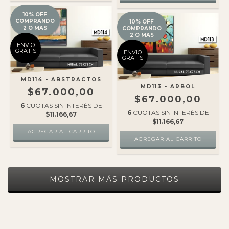
10% OFF
COMPRANDO
10% OFF
2 O MAS
COMPRANDO
2 O MAS
ENVIO
GRATIS
ENVIO
GRATIS
MD114 - ABSTRACTOS
MD113 - ARBOL
$67.000,00
$67.000,00
6
CUOTAS SIN INTERÉS DE
6
CUOTAS SIN INTERÉS DE
$11.166,67
$11.166,67
MOSTRAR MÁS PRODUCTOS