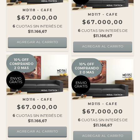
MD118 - CAFE
MD117 - CAFE
$67.000,00
$67.000,00
6
CUOTAS SIN INTERÉS DE
6
CUOTAS SIN INTERÉS DE
$11.166,67
$11.166,67
10% OFF
COMPRANDO
10% OFF
2 O MAS
COMPRANDO
2 O MAS
ENVIO
GRATIS
ENVIO
GRATIS
MD116 - CAFE
MD115 - CAFE
$67.000,00
$67.000,00
6
CUOTAS SIN INTERÉS DE
6
CUOTAS SIN INTERÉS DE
$11.166,67
$11.166,67