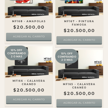
MF168 - AMAPOLAS
MF167 - PINTURA
FAMOSA
$20.500,00
$20.500,00
10% OFF
COMPRANDO
10% OFF
2 O MAS
COMPRANDO
2 O MAS
MF166 - CALAVERA
CRANEO
MF165 - CALAVERA
CRANEO
$20.500,00
$20.500,00