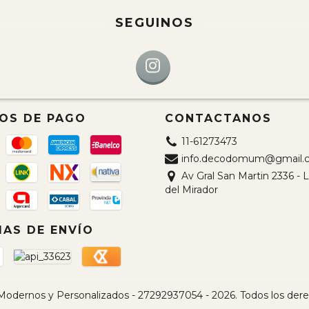
SEGUINOS
OS DE PAGO
CONTACTANOS
11-61273473
info.decodomum@gmail.
Av Gral San Martin 2336 -
del Mirador
AS DE ENVÍO
ernos y Personalizados - 27292937054 - 2026. Todos los der