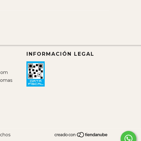
INFORMACIÓN LEGAL
com
 Lomas
echos