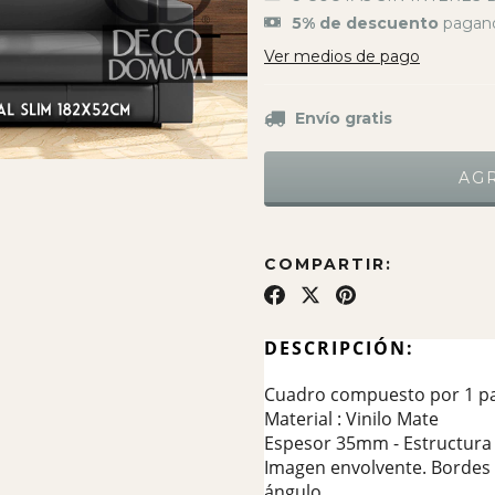
5% de descuento
pagand
Ver medios de pago
Envío gratis
COMPARTIR:
DESCRIPCIÓN:
Cuadro compuesto por 1 pa
Material : Vinilo Mate
Espesor 35mm - Estructura 
Imagen envolvente. Bordes 
ángulo.